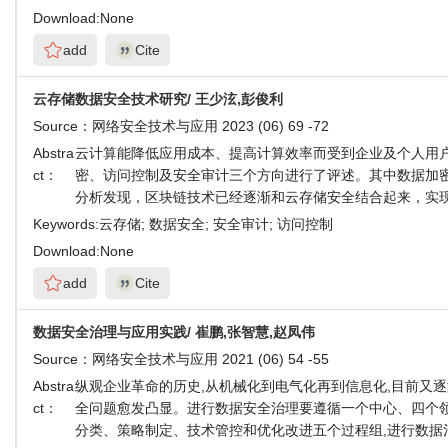
Download:
None
add
Cite
云存储数据安全技术研究/ 王少泫,彭俊利
Source：
网络安全技术与应用 2023 (06) 69 -72
Abstra
云计算能降低应用成本、提高计算效率而受到企业及个人用
ct：
密、访问控制及安全审计三个方向进行了评述。其中数据加
分析发现，区块链技术已经逐渐和云存储安全结合起来，实
Keywords:
云存储; 数据安全; 安全审计; 访问控制
Download:
None
add
Cite
数据安全治理与应用实践/ 崔鹏,张智慧,赵凤伟
Source：
网络安全技术与应用 2021 (06) 54 -55
Abstra
纵观企业革命的历史,从机械化到电气化再到信息化,目前又逐
ct：
全问题愈发凸显。进行数据安全治理要遵循一个中心、四个领
分类、策略制定、技术管控和优化改进五个过程组,进行数据