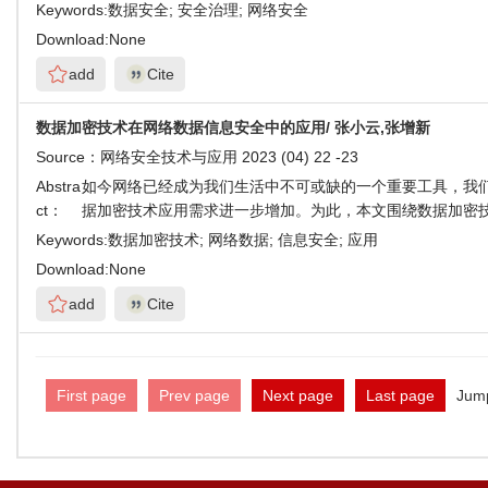
Keywords:
数据安全; 安全治理; 网络安全
Download:
None
add
Cite
数据加密技术在网络数据信息安全中的应用/ 张小云,张增新
Source：
网络安全技术与应用 2023 (04) 22 -23
Abstra
如今网络已经成为我们生活中不可或缺的一个重要工具，我
ct：
据加密技术应用需求进一步增加。为此，本文围绕数据加密
Keywords:
数据加密技术; 网络数据; 信息安全; 应用
Download:
None
add
Cite
First page
Prev page
Next page
Last page
Jum