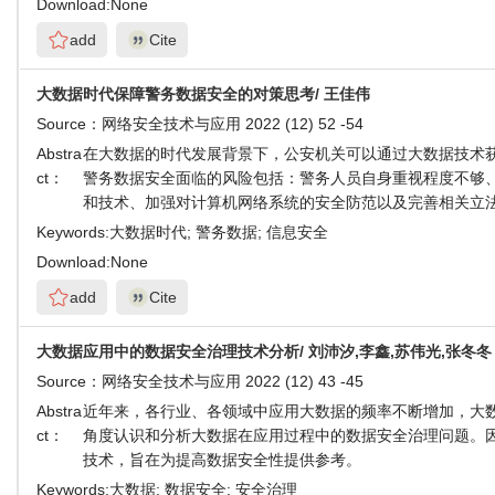
Download:
None
add
Cite
大数据时代保障警务数据安全的对策思考/ 王佳伟
Source：
网络安全技术与应用 2022 (12) 52 -54
Abstra
在大数据的时代发展背景下，公安机关可以通过大数据技术
ct：
警务数据安全面临的风险包括：警务人员自身重视程度不够
和技术、加强对计算机网络系统的安全防范以及完善相关立
Keywords:
大数据时代; 警务数据; 信息安全
Download:
None
add
Cite
大数据应用中的数据安全治理技术分析/ 刘沛汐,李鑫,苏伟光,张冬冬
Source：
网络安全技术与应用 2022 (12) 43 -45
Abstra
近年来，各行业、各领域中应用大数据的频率不断增加，大
ct：
角度认识和分析大数据在应用过程中的数据安全治理问题。
技术，旨在为提高数据安全性提供参考。
Keywords:
大数据; 数据安全; 安全治理